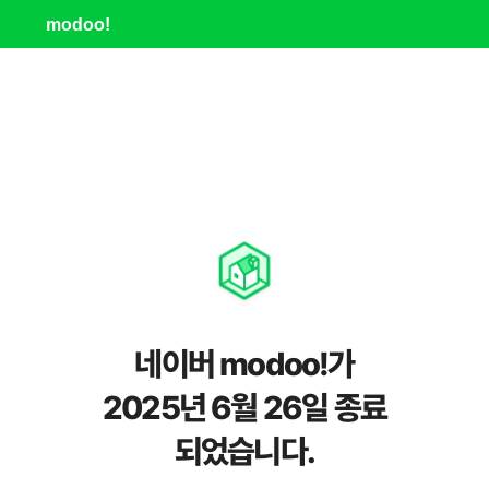
modoo!
네이버 modoo!가
2025년 6월 26일 종료
되었습니다.